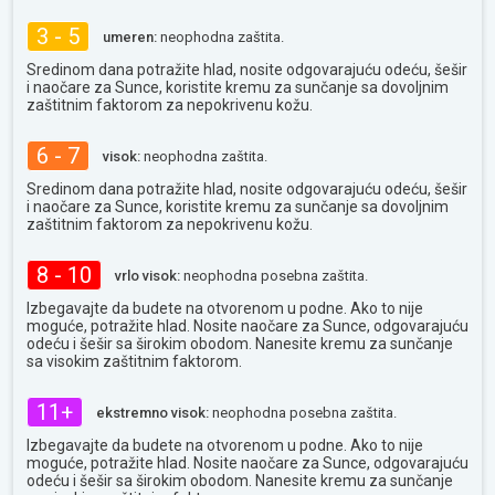
3 - 5
umeren:
neophodna zaštita.
Sredinom dana potražite hlad, nosite odgovarajuću odeću, šešir
i naočare za Sunce, koristite kremu za sunčanje sa dovoljnim
zaštitnim faktorom za nepokrivenu kožu.
6 - 7
visok:
neophodna zaštita.
Sredinom dana potražite hlad, nosite odgovarajuću odeću, šešir
i naočare za Sunce, koristite kremu za sunčanje sa dovoljnim
zaštitnim faktorom za nepokrivenu kožu.
8 - 10
vrlo visok:
neophodna posebna zaštita.
Izbegavajte da budete na otvorenom u podne. Ako to nije
moguće, potražite hlad. Nosite naočare za Sunce, odgovarajuću
odeću i šešir sa širokim obodom. Nanesite kremu za sunčanje
sa visokim zaštitnim faktorom.
11+
ekstremno visok:
neophodna posebna zaštita.
Izbegavajte da budete na otvorenom u podne. Ako to nije
moguće, potražite hlad. Nosite naočare za Sunce, odgovarajuću
odeću i šešir sa širokim obodom. Nanesite kremu za sunčanje