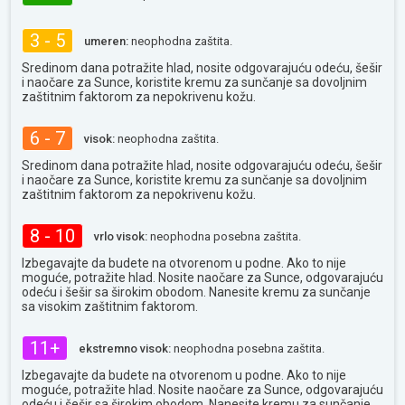
3 - 5
umeren:
neophodna zaštita.
Sredinom dana potražite hlad, nosite odgovarajuću odeću, šešir
i naočare za Sunce, koristite kremu za sunčanje sa dovoljnim
zaštitnim faktorom za nepokrivenu kožu.
6 - 7
visok:
neophodna zaštita.
Sredinom dana potražite hlad, nosite odgovarajuću odeću, šešir
i naočare za Sunce, koristite kremu za sunčanje sa dovoljnim
zaštitnim faktorom za nepokrivenu kožu.
8 - 10
vrlo visok:
neophodna posebna zaštita.
Izbegavajte da budete na otvorenom u podne. Ako to nije
moguće, potražite hlad. Nosite naočare za Sunce, odgovarajuću
odeću i šešir sa širokim obodom. Nanesite kremu za sunčanje
sa visokim zaštitnim faktorom.
11+
ekstremno visok:
neophodna posebna zaštita.
Izbegavajte da budete na otvorenom u podne. Ako to nije
moguće, potražite hlad. Nosite naočare za Sunce, odgovarajuću
odeću i šešir sa širokim obodom. Nanesite kremu za sunčanje