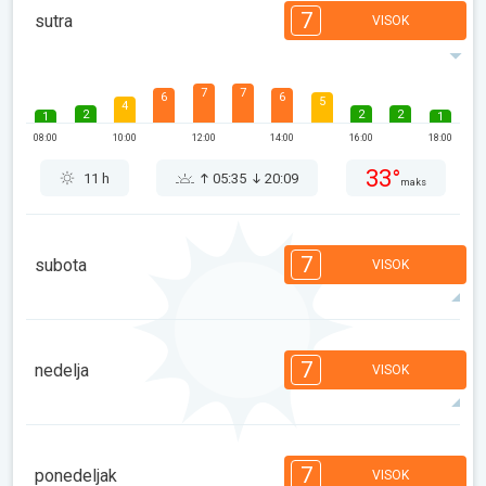
7
sutra
VISOK
7
7
6
6
5
4
2
2
2
1
1
08:00
10:00
12:00
14:00
16:00
18:00
33°
11 h
05:35
20:09
maks
7
subota
VISOK
7
7
7
6
5
4
3
3
2
1
1
7
nedelja
VISOK
08:00
10:00
12:00
14:00
16:00
18:00
33°
13 h
05:36
20:08
maks
7
7
7
6
5
4
3
3
2
1
1
7
ponedeljak
VISOK