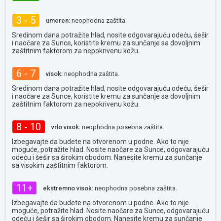
3 - 5
umeren:
neophodna zaštita.
Sredinom dana potražite hlad, nosite odgovarajuću odeću, šešir
i naočare za Sunce, koristite kremu za sunčanje sa dovoljnim
zaštitnim faktorom za nepokrivenu kožu.
6 - 7
visok:
neophodna zaštita.
Sredinom dana potražite hlad, nosite odgovarajuću odeću, šešir
i naočare za Sunce, koristite kremu za sunčanje sa dovoljnim
zaštitnim faktorom za nepokrivenu kožu.
8 - 10
vrlo visok:
neophodna posebna zaštita.
Izbegavajte da budete na otvorenom u podne. Ako to nije
moguće, potražite hlad. Nosite naočare za Sunce, odgovarajuću
odeću i šešir sa širokim obodom. Nanesite kremu za sunčanje
sa visokim zaštitnim faktorom.
11+
ekstremno visok:
neophodna posebna zaštita.
Izbegavajte da budete na otvorenom u podne. Ako to nije
moguće, potražite hlad. Nosite naočare za Sunce, odgovarajuću
odeću i šešir sa širokim obodom. Nanesite kremu za sunčanje