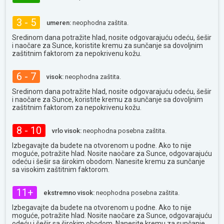
3 - 5
umeren:
neophodna zaštita.
Sredinom dana potražite hlad, nosite odgovarajuću odeću, šešir
i naočare za Sunce, koristite kremu za sunčanje sa dovoljnim
zaštitnim faktorom za nepokrivenu kožu.
6 - 7
visok:
neophodna zaštita.
Sredinom dana potražite hlad, nosite odgovarajuću odeću, šešir
i naočare za Sunce, koristite kremu za sunčanje sa dovoljnim
zaštitnim faktorom za nepokrivenu kožu.
8 - 10
vrlo visok:
neophodna posebna zaštita.
Izbegavajte da budete na otvorenom u podne. Ako to nije
moguće, potražite hlad. Nosite naočare za Sunce, odgovarajuću
odeću i šešir sa širokim obodom. Nanesite kremu za sunčanje
sa visokim zaštitnim faktorom.
11+
ekstremno visok:
neophodna posebna zaštita.
Izbegavajte da budete na otvorenom u podne. Ako to nije
moguće, potražite hlad. Nosite naočare za Sunce, odgovarajuću
odeću i šešir sa širokim obodom. Nanesite kremu za sunčanje