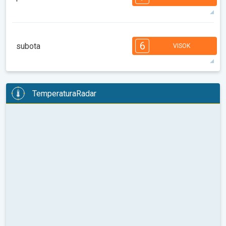
08:00
10:00
12:00
14:00
16:00
18:00
35°
13 h
06:29
20:29
maks
7
6
6
5
5
4
4
3
2
1
1
6
subota
VISOK
08:00
10:00
12:00
14:00
16:00
18:00
35°
13 h
06:30
20:28
maks
6
6
6
5
5
4
4
2
2
1
1
TemperaturaRadar
08:00
10:00
12:00
14:00
16:00
18:00
35°
13 h
06:31
20:26
maks