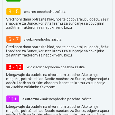
3 - 5
umeren:
neophodna zaštita.
Sredinom dana potražite hlad, nosite odgovarajuću odeću, šešir
i naočare za Sunce, koristite kremu za sunčanje sa dovoljnim
zaštitnim faktorom za nepokrivenu kožu.
6 - 7
visok:
neophodna zaštita.
Sredinom dana potražite hlad, nosite odgovarajuću odeću, šešir
i naočare za Sunce, koristite kremu za sunčanje sa dovoljnim
zaštitnim faktorom za nepokrivenu kožu.
8 - 10
vrlo visok:
neophodna posebna zaštita.
Izbegavajte da budete na otvorenom u podne. Ako to nije
moguće, potražite hlad. Nosite naočare za Sunce, odgovarajuću
odeću i šešir sa širokim obodom. Nanesite kremu za sunčanje
sa visokim zaštitnim faktorom.
11+
ekstremno visok:
neophodna posebna zaštita.
Izbegavajte da budete na otvorenom u podne. Ako to nije
moguće, potražite hlad. Nosite naočare za Sunce, odgovarajuću
odeću i šešir sa širokim obodom. Nanesite kremu za sunčanje