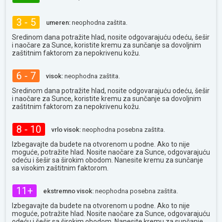
3 - 5
umeren:
neophodna zaštita.
Sredinom dana potražite hlad, nosite odgovarajuću odeću, šešir
i naočare za Sunce, koristite kremu za sunčanje sa dovoljnim
zaštitnim faktorom za nepokrivenu kožu.
6 - 7
visok:
neophodna zaštita.
Sredinom dana potražite hlad, nosite odgovarajuću odeću, šešir
i naočare za Sunce, koristite kremu za sunčanje sa dovoljnim
zaštitnim faktorom za nepokrivenu kožu.
8 - 10
vrlo visok:
neophodna posebna zaštita.
Izbegavajte da budete na otvorenom u podne. Ako to nije
moguće, potražite hlad. Nosite naočare za Sunce, odgovarajuću
odeću i šešir sa širokim obodom. Nanesite kremu za sunčanje
sa visokim zaštitnim faktorom.
11+
ekstremno visok:
neophodna posebna zaštita.
Izbegavajte da budete na otvorenom u podne. Ako to nije
moguće, potražite hlad. Nosite naočare za Sunce, odgovarajuću
odeću i šešir sa širokim obodom. Nanesite kremu za sunčanje