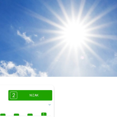
2
NIZAK
1