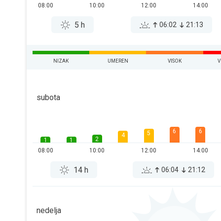
08:00
10:00
12:00
14:00
5 h
06:02
21:13
NIZAK
UMEREN
VISOK
V
subota
6
6
5
4
2
1
1
08:00
10:00
12:00
14:00
14 h
06:04
21:12
nedelja