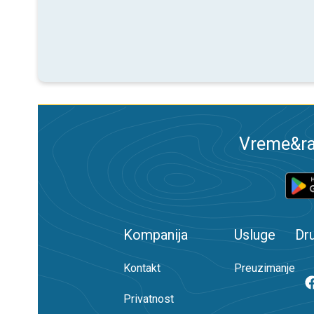
Vreme&ra
Kompanija
Usluge
Dr
Kontakt
Preuzimanje
Privatnost