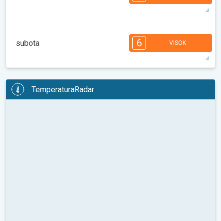
08:00
10:00
12:00
14:00
16:00
18:00
30°
12 h
06:07
20:23
maks
7
6
5
5
5
4
3
2
2
1
1
6
subota
VISOK
08:00
10:00
12:00
14:00
16:00
18:00
30°
12 h
06:08
20:21
maks
6
6
6
6
5
5
4
3
2
2
1
TemperaturaRadar
08:00
10:00
12:00
14:00
16:00
18:00
30°
12 h
06:09
20:20
maks