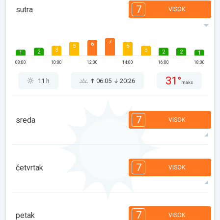
7
sutra
VISOK
7
6
5
5
3
3
2
2
2
1
1
08:00
10:00
12:00
14:00
16:00
18:00
31°
11 h
06:05
20:26
maks
7
sreda
VISOK
7
6
5
4
3
3
2
2
1
1
7
četvrtak
VISOK
08:00
10:00
12:00
14:00
16:00
18:00
31°
9 h
06:06
20:25
maks
7
6
6
5
5
4
3
2
2
1
1
7
petak
VISOK