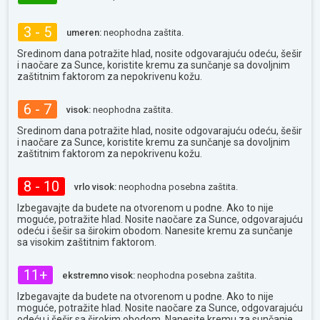
3 - 5
umeren:
neophodna zaštita.
Sredinom dana potražite hlad, nosite odgovarajuću odeću, šešir
i naočare za Sunce, koristite kremu za sunčanje sa dovoljnim
zaštitnim faktorom za nepokrivenu kožu.
6 - 7
visok:
neophodna zaštita.
Sredinom dana potražite hlad, nosite odgovarajuću odeću, šešir
i naočare za Sunce, koristite kremu za sunčanje sa dovoljnim
zaštitnim faktorom za nepokrivenu kožu.
8 - 10
vrlo visok:
neophodna posebna zaštita.
Izbegavajte da budete na otvorenom u podne. Ako to nije
moguće, potražite hlad. Nosite naočare za Sunce, odgovarajuću
odeću i šešir sa širokim obodom. Nanesite kremu za sunčanje
sa visokim zaštitnim faktorom.
11+
ekstremno visok:
neophodna posebna zaštita.
Izbegavajte da budete na otvorenom u podne. Ako to nije
moguće, potražite hlad. Nosite naočare za Sunce, odgovarajuću
odeću i šešir sa širokim obodom. Nanesite kremu za sunčanje