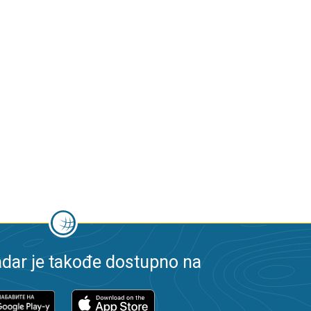
dar je takođe dostupno na