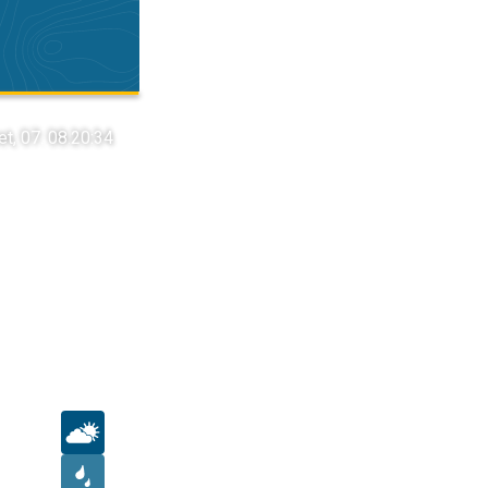
et, 07. 08.
20:34