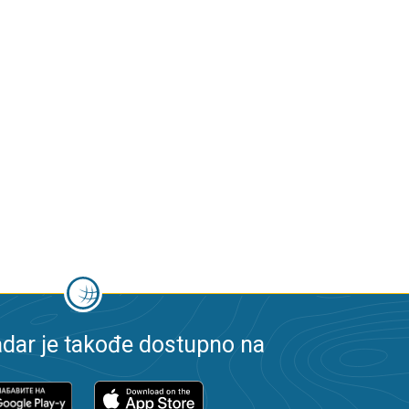
dar je takođe dostupno na