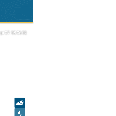
pi 07. 08.
06:02