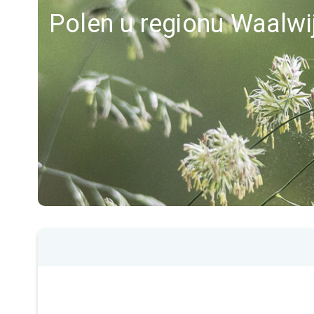
Polen u regionu Waalwi