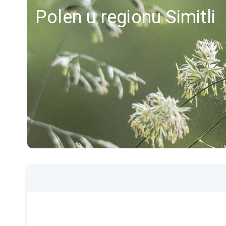
Polen u regionu Simitli