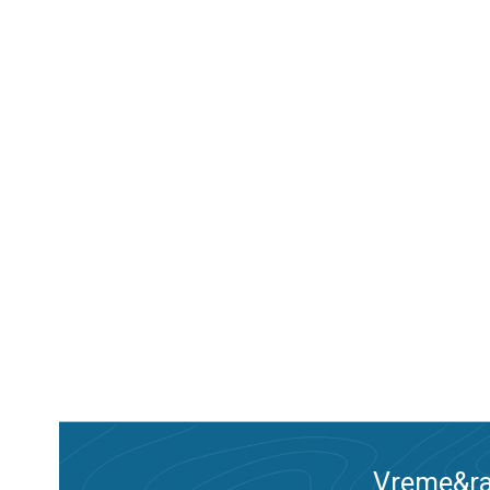
Vreme&ra