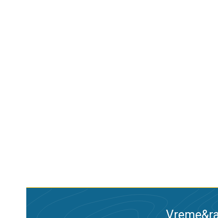
Vreme&ra