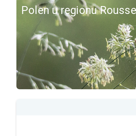
Polen u regionu Rouss