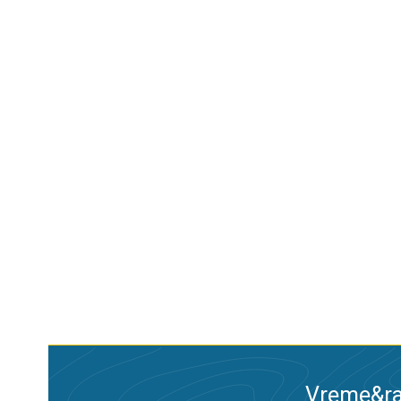
Vreme&ra