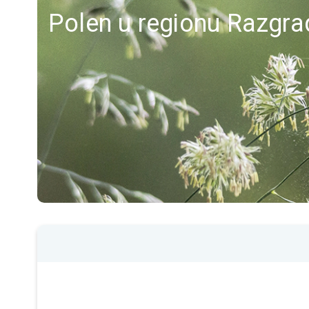
Polen u regionu Razgra