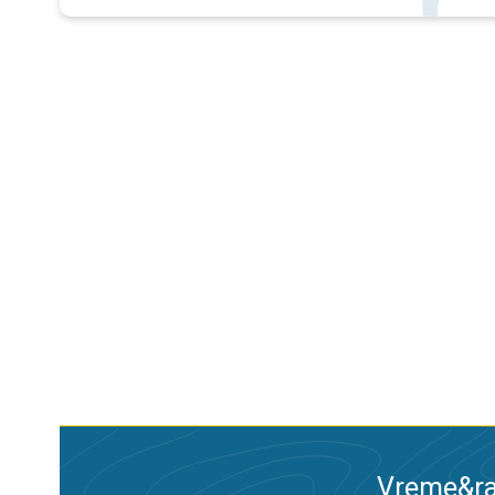
Vreme&ra