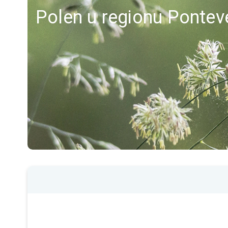
Polen u regionu Pontev