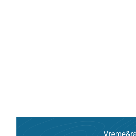
Vreme&ra