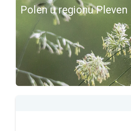
Polen u regionu Pleven