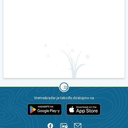
Vreme&radar je takođe dostupno na