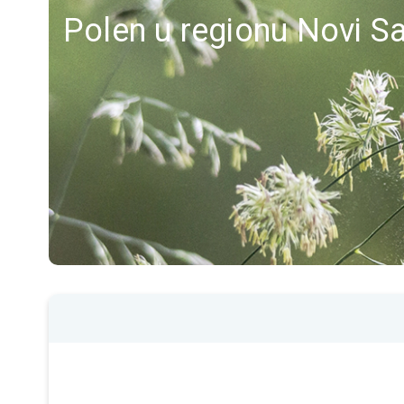
Polen u regionu Novi S