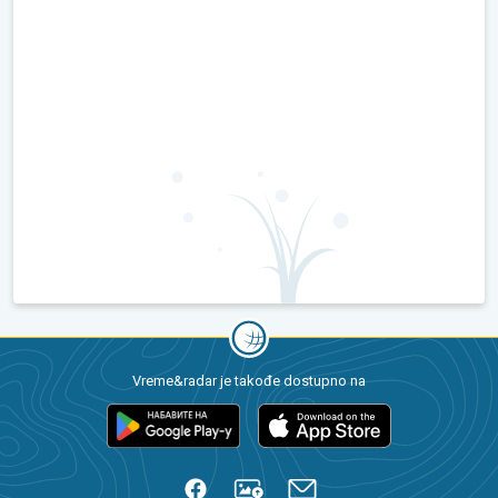
Vreme&radar je takođe dostupno na