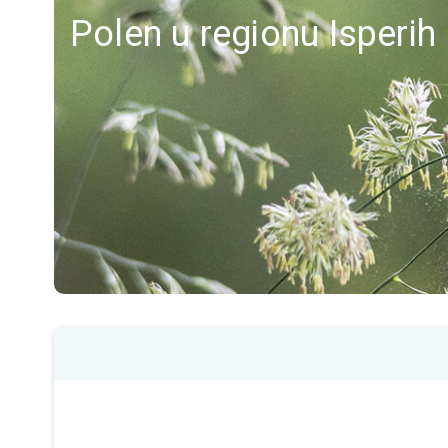
Polen u regionu Isperih