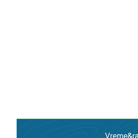
Vreme&ra