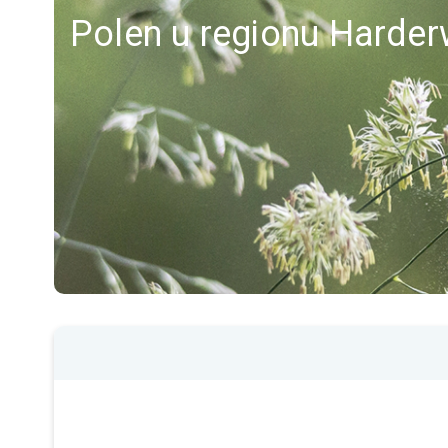
Polen u regionu Harder