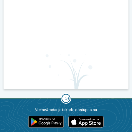
Vreme&radar je takođe dostupno na