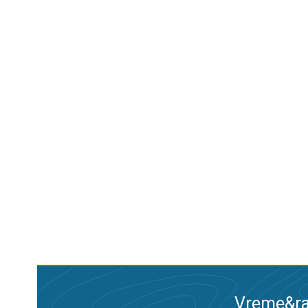
Vreme&ra