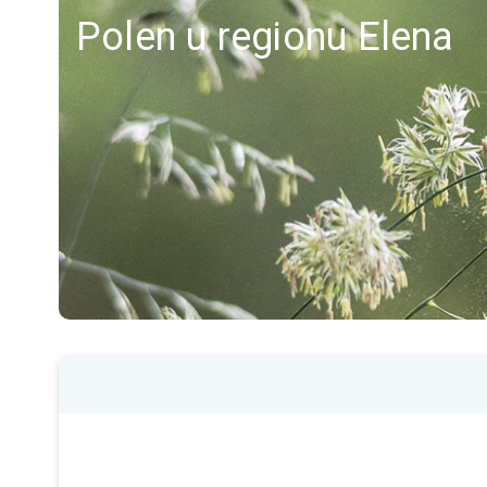
Polen u regionu Elena