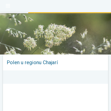
Polen u regionu Chajarí