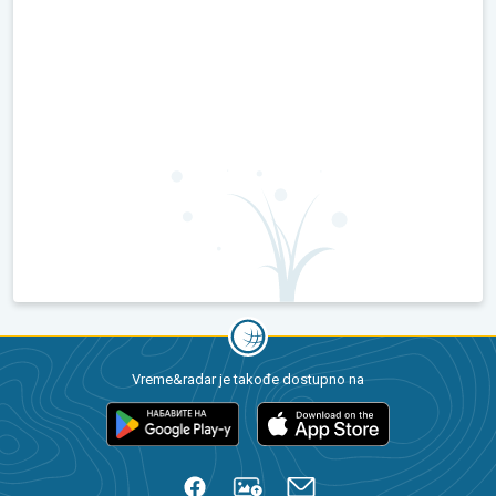
Vreme&radar je takođe dostupno na