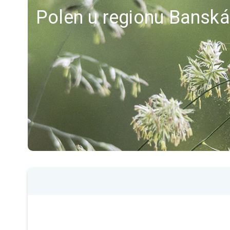
Polen u regionu Banská