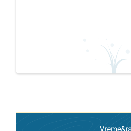
Vreme&ra