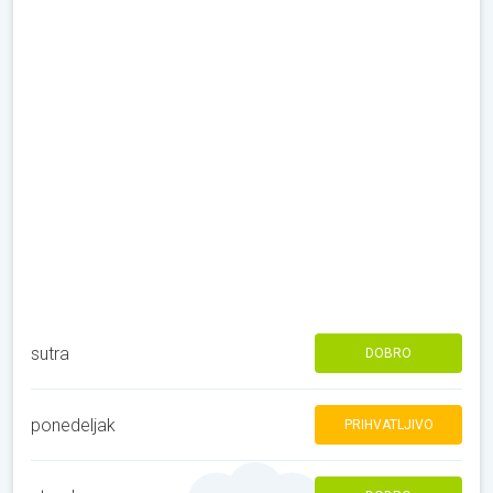
sutra
DOBRO
ponedeljak
PRIHVATLJIVO