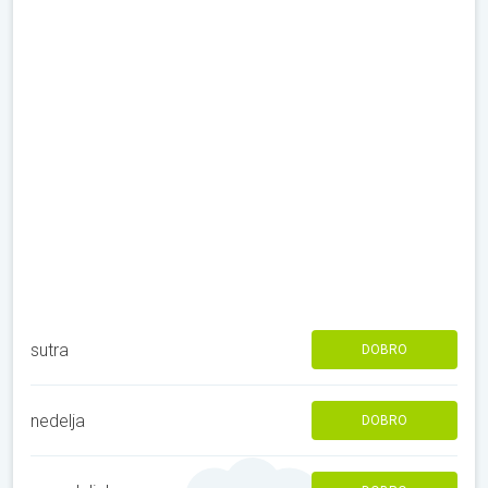
sutra
DOBRO
nedelja
DOBRO