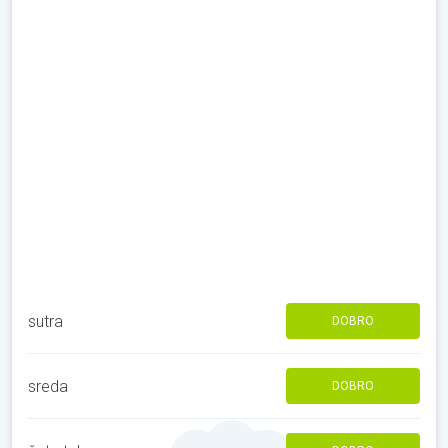
sutra
DOBRO
sreda
DOBRO