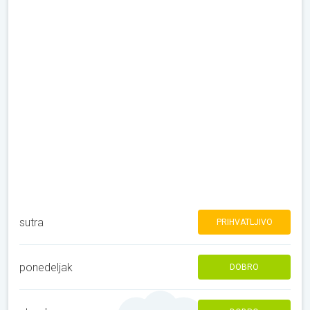
sutra
PRIHVATLJIVO
ponedeljak
DOBRO