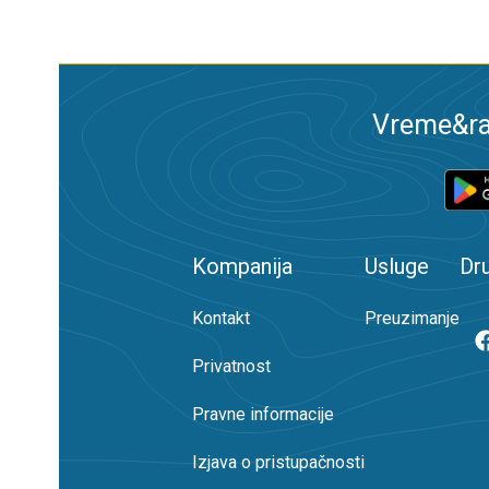
Vreme&ra
Kompanija
Usluge
Dr
Kontakt
Preuzimanje
Privatnost
Pravne informacije
Izjava o pristupačnosti