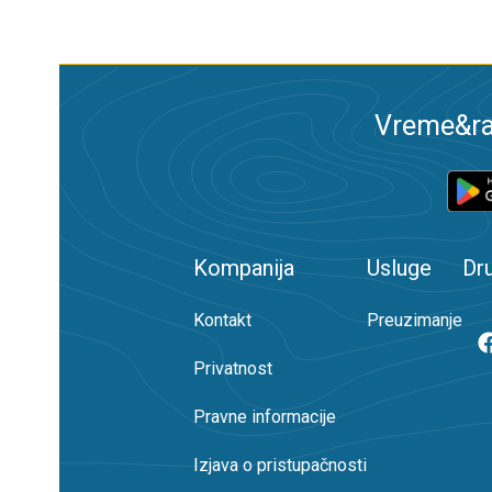
Vreme&ra
Kompanija
Usluge
Dr
Kontakt
Preuzimanje
Privatnost
Pravne informacije
Izjava o pristupačnosti