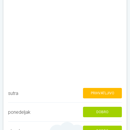
sutra
PRIHVATLJIVO
ponedeljak
DOBRO