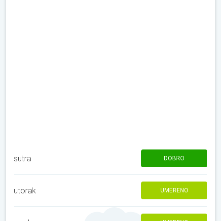
sutra
DOBRO
utorak
UMERENO