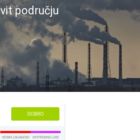
vit području
DOBRO
VEOMA ZAGAĐENO
EKSTREMNO LOŠE