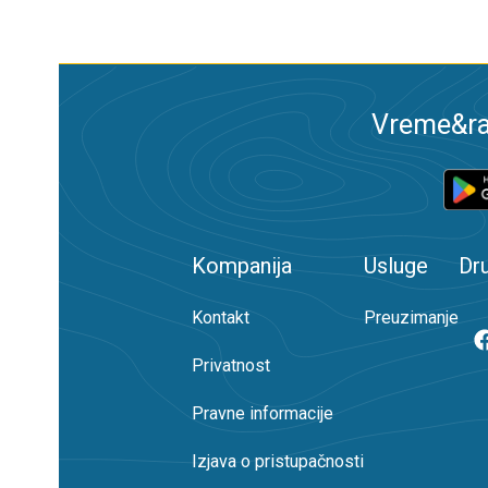
Vreme&ra
Kompanija
Usluge
Dr
Kontakt
Preuzimanje
Privatnost
Pravne informacije
Izjava o pristupačnosti