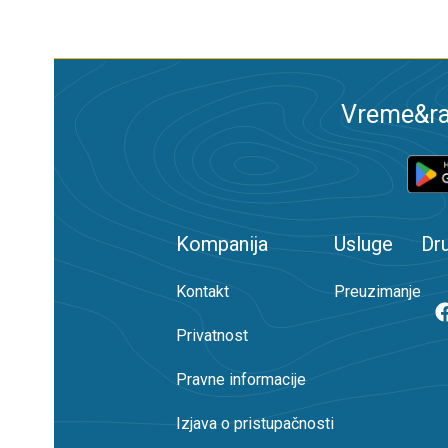
Vreme&ra
Kompanija
Usluge
Dr
Kontakt
Preuzimanje
Privatnost
Pravne informacije
Izjava o pristupačnosti