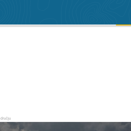
odručju