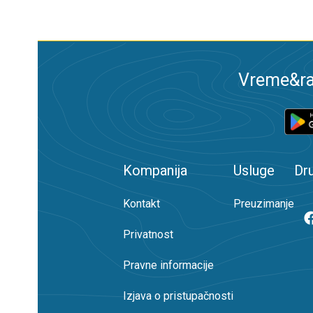
Vreme&ra
Kompanija
Usluge
Dr
Kontakt
Preuzimanje
Privatnost
Pravne informacije
Izjava o pristupačnosti