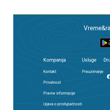
Vreme&ra
Kompanija
Usluge
Dr
Kontakt
Preuzimanje
Privatnost
Pravne informacije
Izjava o pristupačnosti