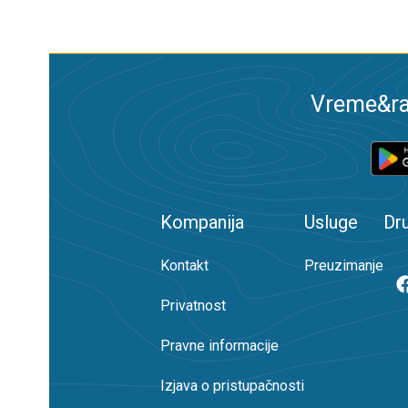
Vreme&ra
Kompanija
Usluge
Dr
Kontakt
Preuzimanje
Privatnost
Pravne informacije
Izjava o pristupačnosti