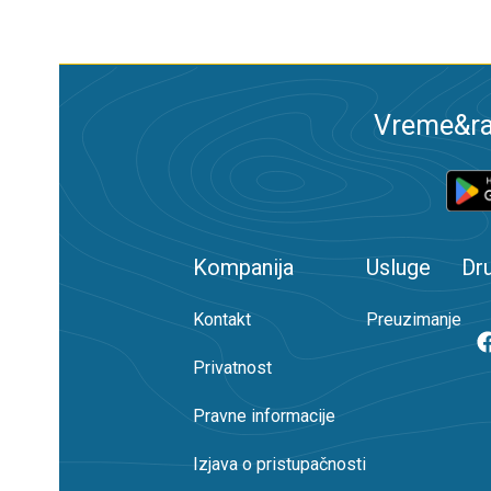
Vreme&ra
Kompanija
Usluge
Dr
Kontakt
Preuzimanje
Privatnost
Pravne informacije
Izjava o pristupačnosti