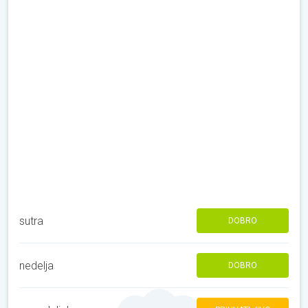
sutra
DOBRO
nedelja
DOBRO