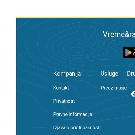
Vreme&ra
Kompanija
Usluge
Dr
Kontakt
Preuzimanje
Privatnost
Pravne informacije
Izjava o pristupačnosti