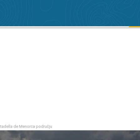
iutadella de Menorca području