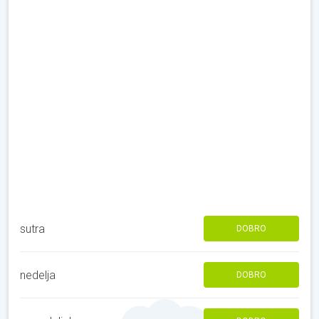
sutra
DOBRO
nedelja
DOBRO