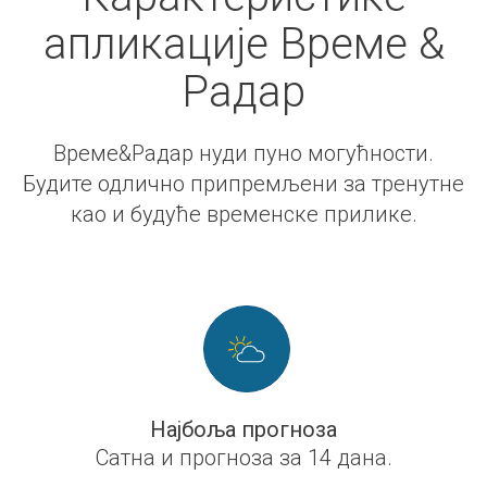
апликације Време &
Радар
Време&Радар нуди пуно могућности.
Будите одлично припремљени за тренутне
као и будуће временске прилике.
Најбоља прогноза
Сатна и прогноза за 14 дана.