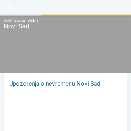
South Bačka · Serbia
Novi Sad
Upozorenja o nevremenu Novi Sad