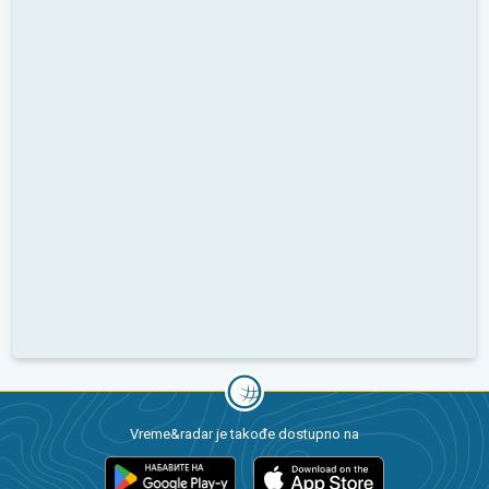
Vreme&radar je takođe dostupno na