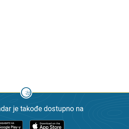
dar je takođe dostupno na