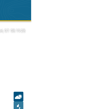
et, 07. 08.
19:28