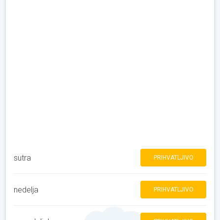
sutra
PRIHVATLJIVO
nedelja
PRIHVATLJIVO